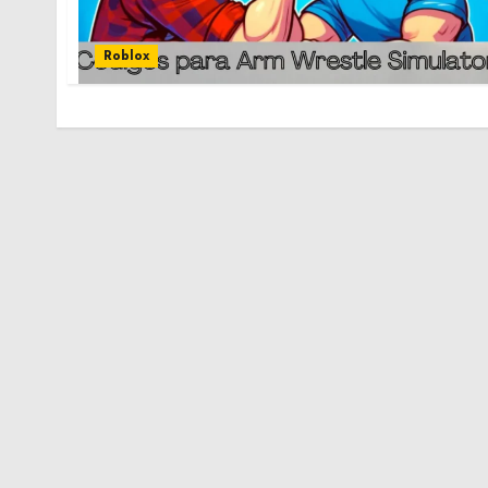
Roblox