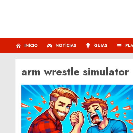
Skip
to
content
INÍCIO
NOTÍCIAS
GUIAS
PL
arm wrestle simulator