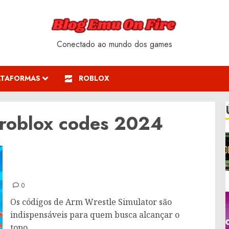
Conectado ao mundo dos games
ATAFORMAS
ROBLOX
 roblox codes 2024
Códigos para Arm Wrestle Simulator: Janeiro
de 2025
0
Os códigos de Arm Wrestle Simulator são
indispensáveis para quem busca alcançar o
topo...