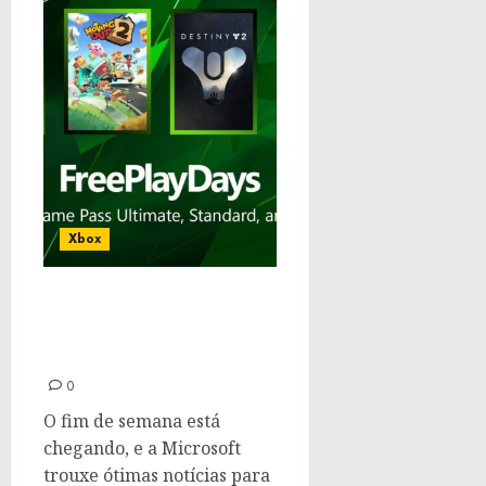
Xbox
Jogos grátis no Xbox
Game Pass: Aproveite o
fim de semana
0
O fim de semana está
chegando, e a Microsoft
trouxe ótimas notícias para