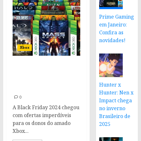
Prime Gaming
em Janeiro:
Confira as
novidades!
Xbox
Xbox 360: Jogos
imperdíveis com
descontos na Black
Hunter x
Friday 2024
Hunter: Nen x
0
Impact chega
A Black Friday 2024 chegou
no inverno
com ofertas imperdíveis
Brasileiro de
para os donos do amado
2025
Xbox...