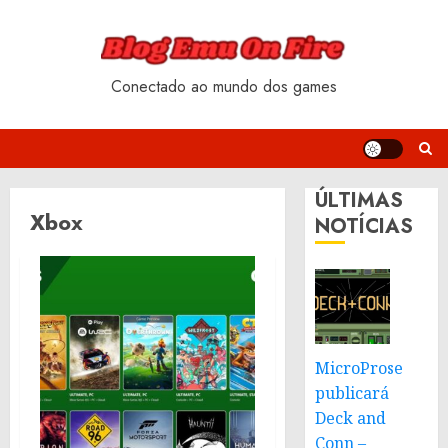
Skip
to
content
Conectado ao mundo dos games
ÚLTIMAS
Xbox
NOTÍCIAS
MicroProse
publicará
Deck and
Conn –