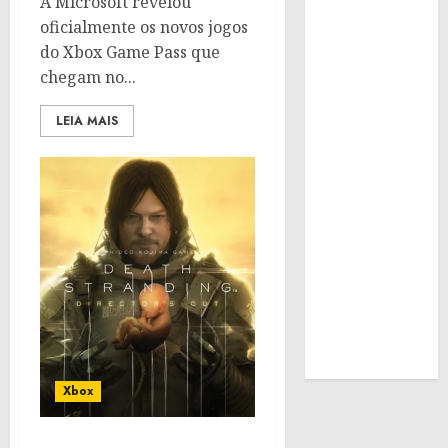
A Microsoft revelou
oficialmente os novos jogos
do Xbox Game Pass que
chegam no...
LEIA MAIS
Xbox