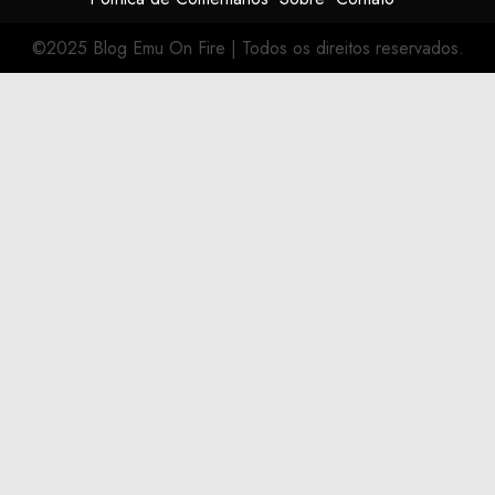
©2025 Blog Emu On Fire
|
Todos os direitos reservados.