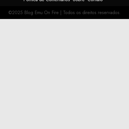
©2025 Blog Emu On Fire
|
Todos os direitos reservados.