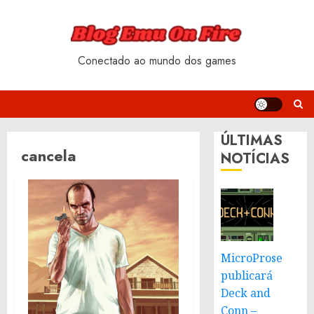
Skip
to
content
Conectado ao mundo dos games
ÚLTIMAS
cancela
NOTÍCIAS
MicroProse
publicará
Deck and
Conn –