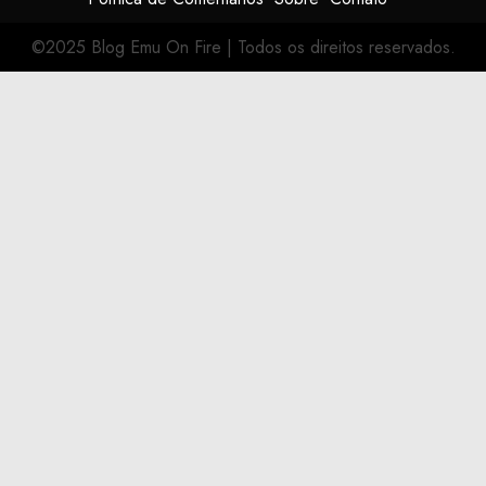
©2025 Blog Emu On Fire
|
Todos os direitos reservados.