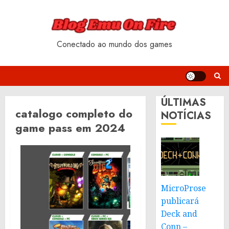
Skip
to
content
Conectado ao mundo dos games
ÚLTIMAS
catalogo completo do
NOTÍCIAS
game pass em 2024
MicroProse
publicará
Deck and
Conn –