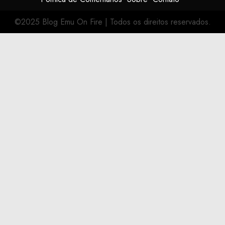
©2025 Blog Emu On Fire
|
Todos os direitos reservados.