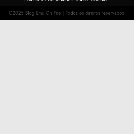
©2025 Blog Emu On Fire
|
Todos os direitos reservados.