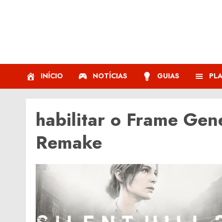
Skip
to
content
INÍCIO
NOTÍCIAS
GUIAS
PL
habilitar o Frame Gene
Remake