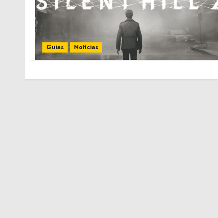
Guias
Notícias