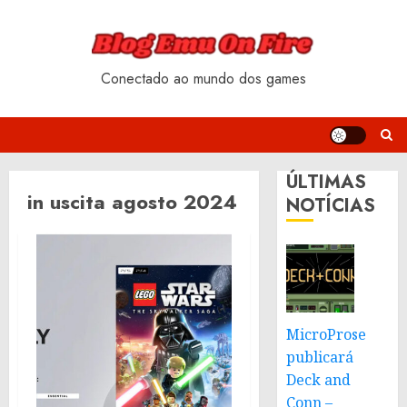
Skip
to
content
Conectado ao mundo dos games
ÚLTIMAS
in uscita agosto 2024
NOTÍCIAS
MicroProse
publicará
Deck and
Conn –