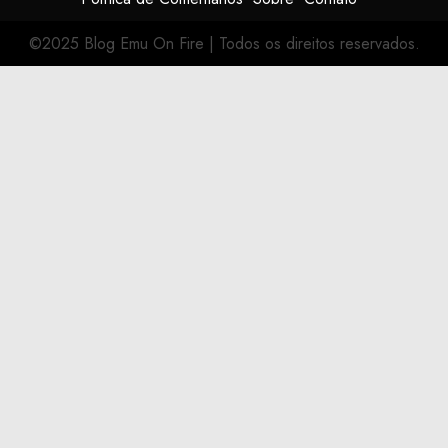
©2025 Blog Emu On Fire
|
Todos os direitos reservados.