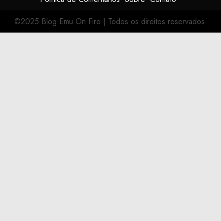
©2025 Blog Emu On Fire
|
Todos os direitos reservados.