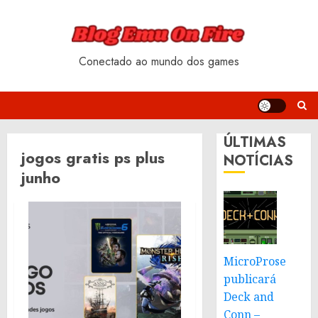
Skip
to
content
Conectado ao mundo dos games
ÚLTIMAS
jogos gratis ps plus
NOTÍCIAS
junho
MicroProse
publicará
Deck and
Conn –