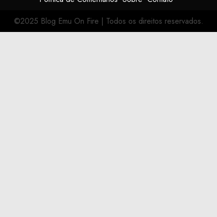
©2025 Blog Emu On Fire
|
Todos os direitos reservados.