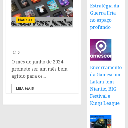
Estratégia da
Guerra Fria
no espaço
Notícias
profundo
Lançamentos de jogos
para junho de 2024
0
O mês de junho de 2024
Encerramento
promete ser um mês bem
da Gamescom
agitdo para os...
Latam tem
Niantic, BIG
LEIA MAIS
Festival e
Kings League