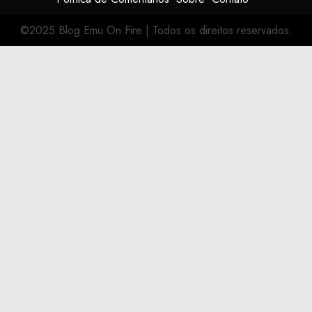
©2025 Blog Emu On Fire
|
Todos os direitos reservados.