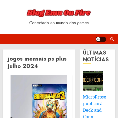
Skip
to
content
Conectado ao mundo dos games
ÚLTIMAS
jogos mensais ps plus
NOTÍCIAS
julho 2024
MicroProse
publicará
Deck and
Conn –