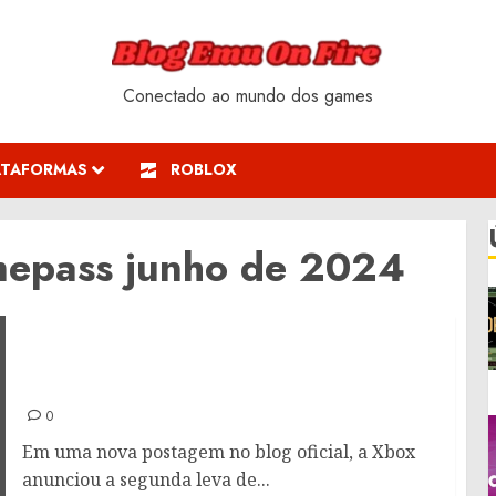
Conectado ao mundo dos games
ATAFORMAS
ROBLOX
mepass junho de 2024
Xbox Game Pass junho de 2024: Confira as
novidades
0
Em uma nova postagem no blog oficial, a Xbox
anunciou a segunda leva de...