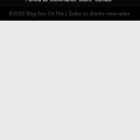
©2025 Blog Emu On Fire
|
Todos os direitos reservados.