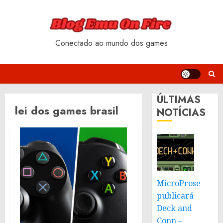
Skip
to
content
Conectado ao mundo dos games
ÚLTIMAS
lei dos games brasil
NOTÍCIAS
MicroProse
publicará
Deck and
Conn –