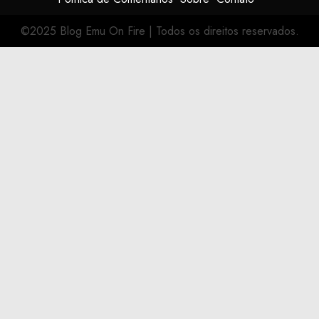
©2025 Blog Emu On Fire
|
Todos os direitos reservados.