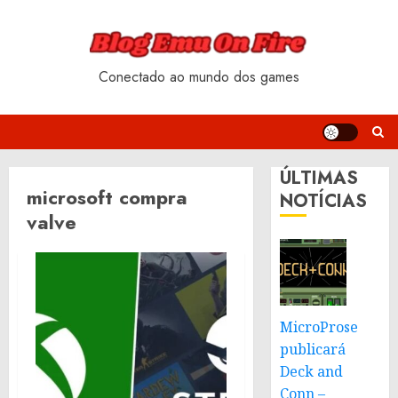
Skip
to
content
Conectado ao mundo dos games
ÚLTIMAS
microsoft compra
NOTÍCIAS
valve
MicroProse
publicará
Deck and
Conn –