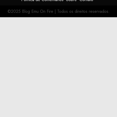
©2025 Blog Emu On Fire
|
Todos os direitos reservados.