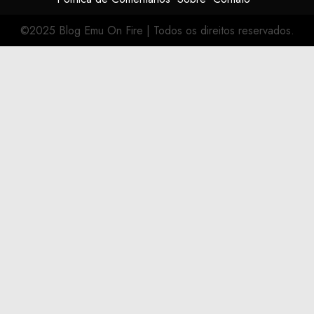
©2025 Blog Emu On Fire
|
Todos os direitos reservados.