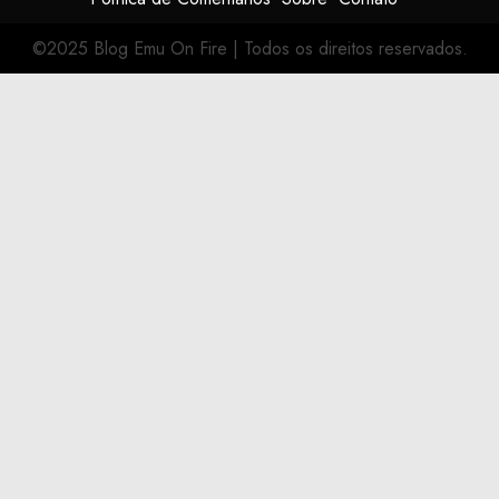
©2025 Blog Emu On Fire
|
Todos os direitos reservados.