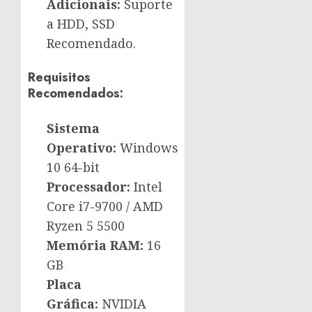
Adicionais:
Suporte
a HDD, SSD
Recomendado.
Requisitos
Recomendados:
Sistema
Operativo:
Windows
10 64-bit
Processador:
Intel
Core i7-9700 / AMD
Ryzen 5 5500
Memória RAM:
16
GB
Placa
Gráfica:
NVIDIA