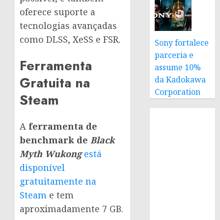
oferece suporte a
tecnologias avançadas
como DLSS, XeSS e FSR.
Sony fortalece
parceria e
Ferramenta
assume 10%
Gratuita na
da Kadokawa
Corporation
Steam
A
ferramenta de
benchmark de
Black
Myth Wukong
está
disponível
gratuitamente na
Steam
e tem
aproximadamente 7 GB.