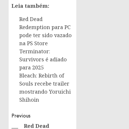
Leia também:
Red Dead
Redemption para PC
pode ter sido vazado
na PS Store
Terminator:
Survivors é adiado
para 2025
Bleach: Rebirth of
Souls recebe trailer
mostrando Yoruichi
Shihoin
Post
Previous
navigation
Red Dead
Previous