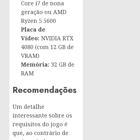
Core i7 de nona
geração ou AMD
Ryzen 5 5600
Placa de
Vídeo:
NVIDIA RTX
4080 (com 12 GB de
VRAM)
Memória:
32 GB de
RAM
Recomendações
Um detalhe
interessante sobre os
requisitos do jogo é
que, ao contrário de