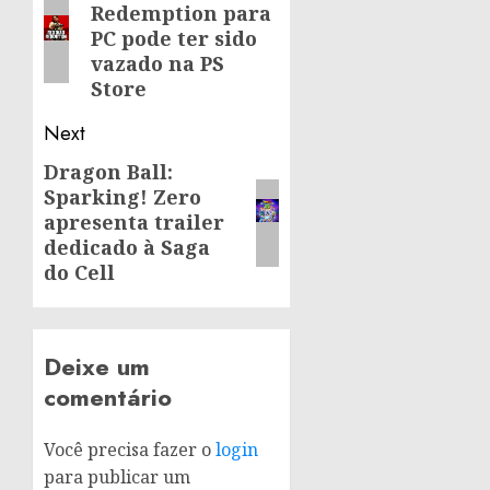
Redemption para
post:
PC pode ter sido
vazado na PS
Store
Next
Dragon Ball:
Next
Sparking! Zero
post:
apresenta trailer
dedicado à Saga
do Cell
Deixe um
comentário
Você precisa fazer o
login
para publicar um