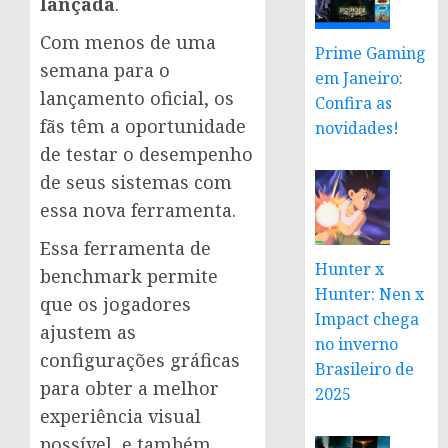
lançada
.
Com menos de uma
Prime Gaming
semana para o
em Janeiro:
lançamento oficial, os
Confira as
fãs têm a oportunidade
novidades!
de testar o desempenho
de seus sistemas com
essa nova ferramenta.
Essa ferramenta de
Hunter x
benchmark permite
Hunter: Nen x
que os jogadores
Impact chega
ajustem as
no inverno
configurações gráficas
Brasileiro de
para obter a melhor
2025
experiência visual
possível, e também