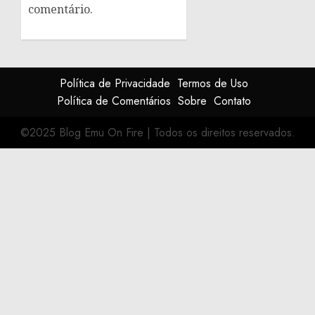
comentário.
Política de Privacidade
Termos de Uso
Política de Comentários
Sobre
Contato
©2025 Blog Emu On Fire
|
Todos os direitos reservados.