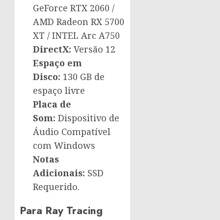
GeForce RTX 2060 /
AMD Radeon RX 5700
XT / INTEL Arc A750
DirectX:
Versão 12
Espaço em
Disco:
130 GB de
espaço livre
Placa de
Som:
Dispositivo de
Áudio Compatível
com Windows
Notas
Adicionais:
SSD
Requerido.
Para Ray Tracing