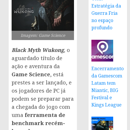
Estratégia da
Guerra Fria
no espaço
profundo
Imagem: Game Science
Black Myth Wukong
, o
aguardado título de
ação e aventura da
Encerramento
Game Science
, está
da Gamescom
prestes a ser lançado, e
Latam tem
os jogadores de PC já
Niantic, BIG
Festival e
podem se preparar para
Kings League
a chegada do jogo com
uma
ferramenta de
benchmark recém-