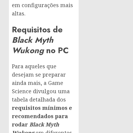
em configurações mais
altas.
Requisitos de
Black Myth
Wukong
no PC
Para aqueles que
desejam se preparar
ainda mais, a Game
Science divulgou uma
tabela detalhada dos
requisitos mínimos e
recomendados para
rodar
Black Myth
Wukong
em diferentes