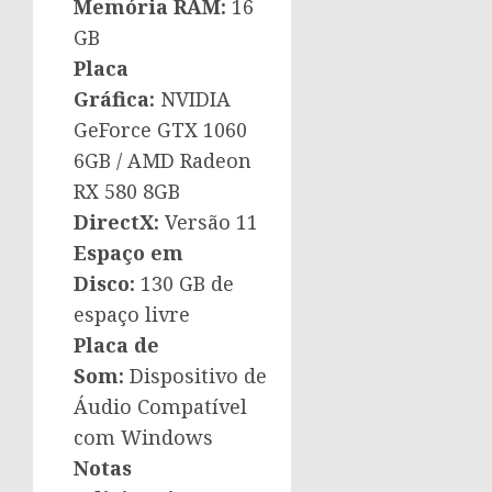
Memória RAM:
16
GB
Placa
Gráfica:
NVIDIA
GeForce GTX 1060
6GB / AMD Radeon
RX 580 8GB
DirectX:
Versão 11
Espaço em
Disco:
130 GB de
espaço livre
Placa de
Som:
Dispositivo de
Áudio Compatível
com Windows
Notas