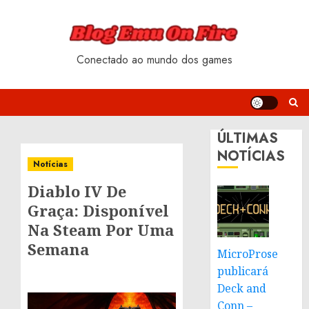
Skip
to
content
Conectado ao mundo dos games
ÚLTIMAS
NOTÍCIAS
Notícias
Diablo IV De
Graça: Disponível
Na Steam Por Uma
Semana
MicroProse
publicará
Deck and
Conn –