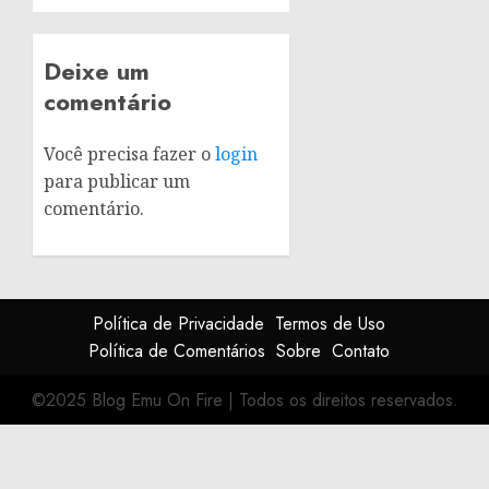
Deixe um
comentário
Você precisa fazer o
login
para publicar um
comentário.
Política de Privacidade
Termos de Uso
Política de Comentários
Sobre
Contato
©2025 Blog Emu On Fire
|
Todos os direitos reservados.