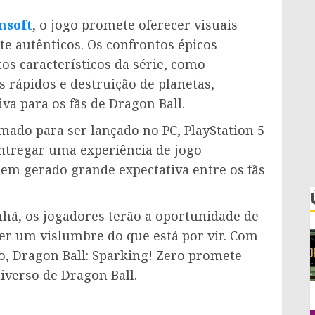
nsoft
, o jogo promete oferecer visuais
 autênticos. Os confrontos épicos
s característicos da série, como
 rápidos e destruição de planetas,
a para os fãs de Dragon Ball.
mado para ser lançado no PC, PlayStation 5
ntregar uma experiência de jogo
 tem gerado grande expectativa entre os fãs
ã, os jogadores terão a oportunidade de
ter um vislumbre do que está por vir. Com
, Dragon Ball: Sparking! Zero promete
iverso de Dragon Ball.