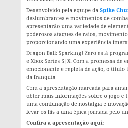
Desenvolvido pela equipe da
Spike Chu
deslumbrantes e movimentos de combate
apresentarão uma variedade de elemento
poderosos ataques de raios, movimentos
proporcionando uma experiência imersiv
Dragon Ball: Sparking! Zero está progra
e Xbox Series S|X. Com a promessa de e
emocionante e repleta de ação, o título
da franquia.
Com a apresentação marcada para amanh
obter mais informações sobre o jogo e 
uma combinação de nostalgia e inovação
levar os fãs a uma épica jornada pelo un
Confira a apresentação aqui: