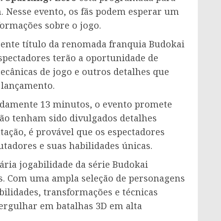
h. Nesse evento, os fãs podem esperar um
formações sobre o jogo.
cente título da renomada franquia Budokai
espectadores terão a oportunidade de
cânicas de jogo e outros detalhes que
 lançamento.
damente 13 minutos, o evento promete
não tenham sido divulgados detalhes
tação, é provável que os espectadores
tadores e suas habilidades únicas.
ária jogabilidade da série Budokai
s. Com uma ampla seleção de personagens
bilidades, transformações e técnicas
mergulhar em batalhas 3D em alta