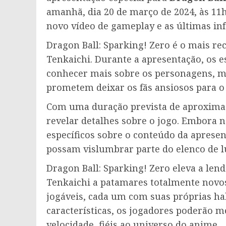
amanhã, dia 20 de março de 2024, às 11
novo vídeo de gameplay e as últimas in
Dragon Ball: Sparking! Zero é o mais re
Tenkaichi. Durante a apresentação, os 
conhecer mais sobre os personagens, me
prometem deixar os fãs ansiosos para o
Com uma duração prevista de aproxima
revelar detalhes sobre o jogo. Embora 
específicos sobre o conteúdo da apresen
possam vislumbrar parte do elenco de lu
Dragon Ball: Sparking! Zero eleva a lend
Tenkaichi a patamares totalmente novo
jogáveis, cada um com suas próprias ha
características, os jogadores poderão 
velocidade, fiéis ao universo do anime.