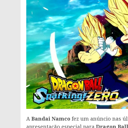
A
Bandai Namco
fez um anúncio nas úl
apresentação especial para
Dragon Ball