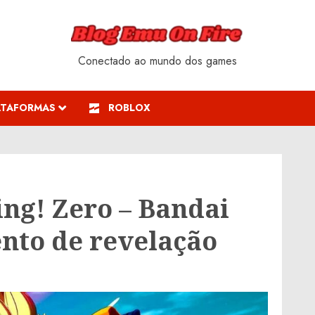
Conectado ao mundo dos games
ATAFORMAS
ROBLOX
ing! Zero – Bandai
nto de revelação