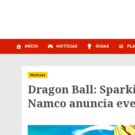
Skip
to
content
INÍCIO
NOTÍCIAS
GUIAS
PL
Notícias
Dragon Ball: Spark
Namco anuncia eve