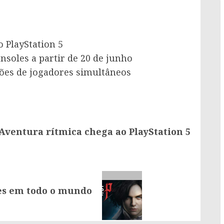
o PlayStation 5
nsoles a partir de 20 de junho
ões de jogadores simultâneos
 Aventura rítmica chega ao PlayStation 5
res em todo o mundo