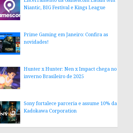
Encerramento da Gamescom Latam tem
Niantic, BIG Festival e Kings League
Prime Gaming em Janeiro: Confira as
novidades!
Hunter x Hunter: Nen x Impact chega no
inverno Brasileiro de 2025
Sony fortalece parceria e assume 10% da
Kadokawa Corporation