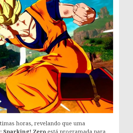
timas horas, revelando que uma
: Sparking! Zero
está programada para