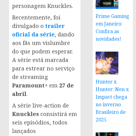
personagem Knuckles.
Prime Gaming
Recentemente, foi
em Janeiro:
divulgado o
trailer
Confira as
oficial da série
, dando
novidades!
aos fãs um vislumbre
do que podem esperar.
A série está marcada
para estrear no serviço
de streaming
Hunter x
Paramount+
em
27 de
Hunter: Nen x
abril
.
Impact chega
no inverno
A série live-action de
Brasileiro de
Knuckles
consistirá em
2025
seis episódios, todos
lançados