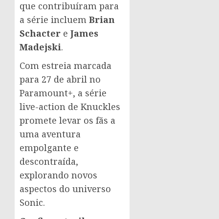
que contribuíram para
a série incluem
Brian
Schacter
e
James
Madejski
.
Com estreia marcada
para 27 de abril no
Paramount+, a série
live-action de Knuckles
promete levar os fãs a
uma aventura
empolgante e
descontraída,
explorando novos
aspectos do universo
Sonic.