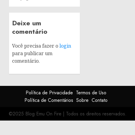
Deixe um
comentário
Você precisa fazer o
login
para publicar um
comentário.
Política de Privacidade
Termos de Uso
Política de Comentários
Sobre
Contato
©2025 Blog Emu On Fire
|
Todos os direitos reservados.