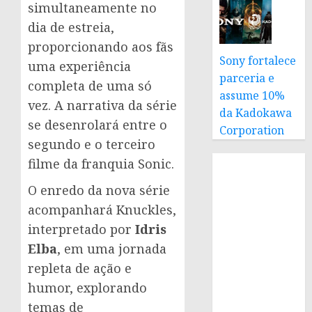
simultaneamente no
dia de estreia,
proporcionando aos fãs
Sony fortalece
uma experiência
parceria e
completa de uma só
assume 10%
vez. A narrativa da série
da Kadokawa
se desenrolará entre o
Corporation
segundo e o terceiro
filme da franquia Sonic.
O enredo da nova série
acompanhará Knuckles,
interpretado por
Idris
Elba
, em uma jornada
repleta de ação e
humor, explorando
temas de