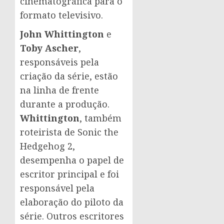
cinematográfica para o
formato televisivo.
John Whittington
e
Toby Ascher
,
responsáveis pela
criação da série, estão
na linha de frente
durante a produção.
Whittington
, também
roteirista de Sonic the
Hedgehog 2,
desempenha o papel de
escritor principal e foi
responsável pela
elaboração do piloto da
série. Outros escritores