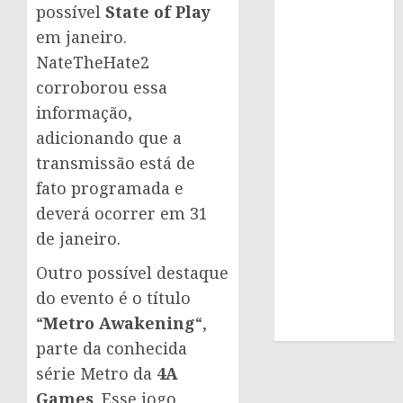
possível
State of Play
em janeiro.
NateTheHate2
corroborou essa
informação,
adicionando que a
transmissão está de
fato programada e
deverá ocorrer em 31
de janeiro.
Outro possível destaque
do evento é o título
“
Metro Awakening
“,
parte da conhecida
série Metro da
4A
Games
. Esse jogo,