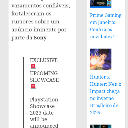
vazamentos confiáveis,
fortaleceram os
Prime Gaming
rumores sobre um
em Janeiro:
anúncio iminente por
Confira as
novidades!
parte da
Sony
.
EXCLUSIVE
UPCOMING
Hunter x
SHOWCASE
Hunter: Nen x
Impact chega
no inverno
PlayStation
Brasileiro de
Showcase
2023 date
2025
will be
announced