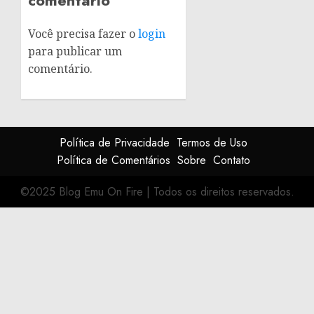
comentário
Você precisa fazer o
login
para publicar um
comentário.
Política de Privacidade
Termos de Uso
Política de Comentários
Sobre
Contato
©2025 Blog Emu On Fire
|
Todos os direitos reservados.