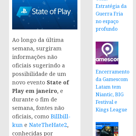
Estratégia da
Guerra Fria
no espaço
profundo
Ao longo da última
semana, surgiram
informações não
oficiais sugerindo a
Encerramento
possibilidade de um
da Gamescom
novo evento
State of
Latam tem
Play em janeiro
, e
Niantic, BIG
durante o fim de
Festival e
semana, fontes não
Kings League
oficiais, como
Billbill-
kun
e
NateTheHate2
,
conhecidas por