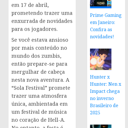
em 17 de abril,
prometendo trazer uma
Prime Gaming
enxurrada de novidades
em Janeiro:
para os jogadores.
Confira as
novidades!
Se você estava ansioso
por mais conteúdo no
mundo dos zumbis,
então prepare-se para
mergulhar de cabeça
Hunter x
nesta nova aventura. A
Hunter: Nen x
“Sola Festival” promete
Impact chega
trazer uma atmosfera
no inverno
única, ambientada em
Brasileiro de
um festival de música
2025
no coração de Hell-A.
No entanto, a festa é