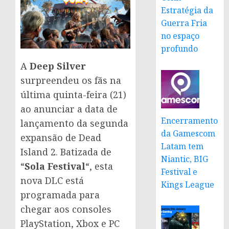
Estratégia da
Guerra Fria
no espaço
profundo
A
Deep Silver
surpreendeu os fãs na
última quinta-feira (21)
ao anunciar a data de
Encerramento
lançamento da segunda
da Gamescom
expansão de Dead
Latam tem
Island 2. Batizada de
Niantic, BIG
“
Sola Festival
“, esta
Festival e
nova DLC está
Kings League
programada para
chegar aos consoles
PlayStation, Xbox e PC