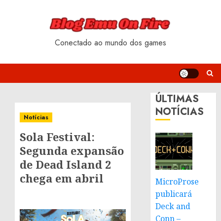
Skip
to
content
Conectado ao mundo dos games
ÚLTIMAS
NOTÍCIAS
Notícias
Sola Festival:
Segunda expansão
de Dead Island 2
chega em abril
MicroProse
publicará
Deck and
Conn –