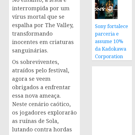
interrompida por um
vírus mortal que se
espalha por The Valley,
Sony fortalece
transformando
parceria e
assume 10%
inocentes em criaturas
da Kadokawa
sanguinárias.
Corporation
Os sobreviventes,
atraídos pelo festival,
agora se veem
obrigados a enfrentar
essa nova ameaça.
Neste cenário caótico,
os jogadores explorarão
as ruínas de Sola,
lutando contra hordas