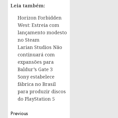
Leia também:
Horizon Forbidden
West: Estreia com
lançamento modesto
no Steam
Larian Studios Não
continuará com
expansões para
Baldur’s Gate 3
Sony estabelece
fábrica no Brasil
para produzir discos
do PlayStation 5
Post
Previous