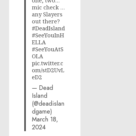
one, two…
mic check …
any Slayers
out there?
#DeadIsland
#SeeYouInH
ELLA
#SeeYouAtS
OLA
pic.twitter.c
om/stD2UvL
eD2
— Dead
Island
(@deadislan
dgame)
March 18,
2024