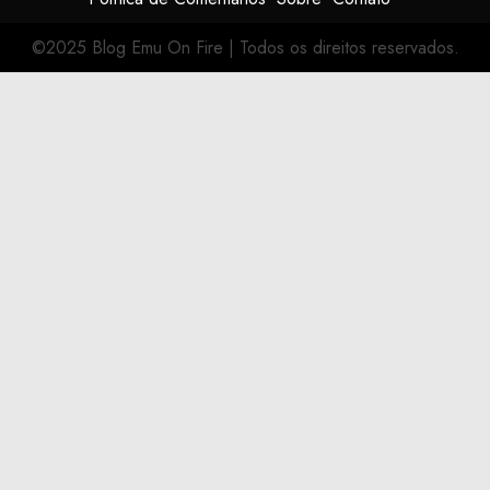
©2025 Blog Emu On Fire
|
Todos os direitos reservados.