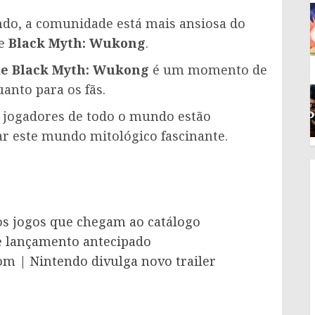
do, a comunidade está mais ansiosa do
de
Black Myth: Wukong
.
de Black Myth: Wukong
é um momento de
anto para os fãs.
s jogadores de todo o mundo estão
ar este mundo mitológico fascinante.
os jogos que chegam ao catálogo
e lançamento antecipado
om | Nintendo divulga novo trailer