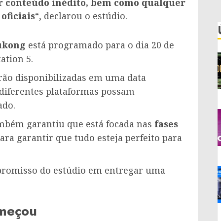
r conteúdo inédito, bem como qualquer
oficiais
“, declarou o estúdio.
ukong
está programado para o dia 20 de
ation 5.
erão disponibilizadas em uma data
 diferentes plataformas possam
ado.
ambém garantiu que está focada nas
fases
para garantir que tudo esteja perfeito para
mpromisso do estúdio em entregar uma
omeçou