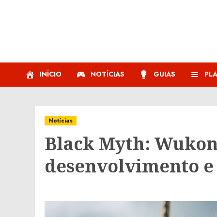
Skip
to
content
INÍCIO
NOTÍCIAS
GUIAS
PL
Notícias
Black Myth: Wukon
desenvolvimento e 