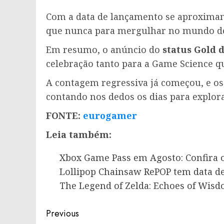
Com a data de lançamento se aproximan
que nunca para mergulhar no mundo 
Em resumo, o anúncio do
status Gold 
celebração tanto para a Game Science qu
A contagem regressiva já começou, e o
contando nos dedos os dias para explor
FONTE:
eurogamer
Leia também:
Xbox Game Pass em Agosto: Confira 
Lollipop Chainsaw RePOP tem data d
The Legend of Zelda: Echoes of Wisd
Post
Previous