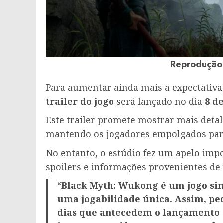
Reprodução
Para aumentar ainda mais a expectativa
trailer do jogo
será lançado no dia
8 d
Este trailer promete mostrar mais detal
mantendo os jogadores empolgados par
No entanto, o estúdio fez um apelo impor
spoilers e informações provenientes de f
“
Black Myth: Wukong é um jogo sin
uma jogabilidade única. Assim, pe
dias que antecedem o lançamento o