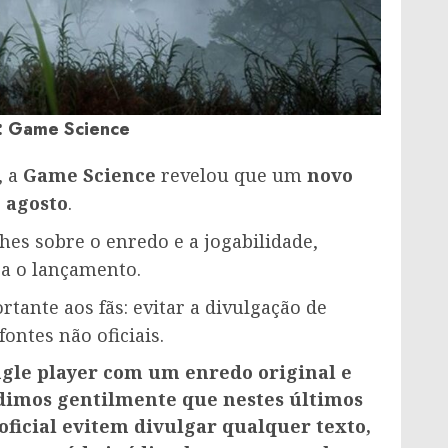
: Game Science
, a
Game Science
revelou que um
novo
e agosto
.
hes sobre o enredo e a jogabilidade,
a o lançamento.
tante aos fãs: evitar a divulgação de
ontes não oficiais.
gle player com um enredo original e
dimos gentilmente que nestes últimos
ficial evitem divulgar qualquer texto,