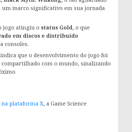
u um marco significativo em sua jornada
 jogo atingiu o
status Gold
, o que
vado em discos e distribuído
a consoles.
indica que o desenvolvimento do jogo foi
er compartilhado com o mundo, sinalizando
óximo.
l na plataforma X
, a Game Science