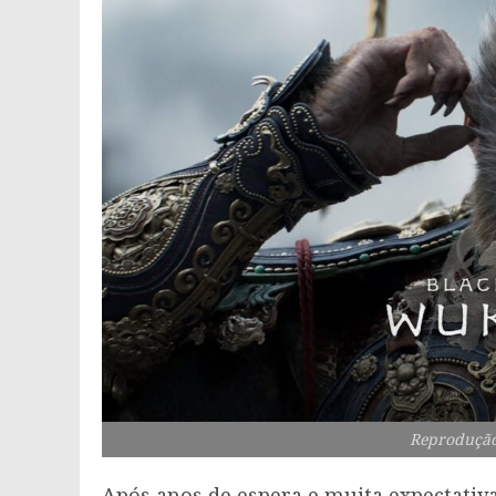
Reprodução
Após anos de espera e muita expectativ