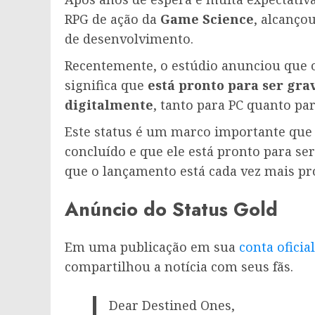
RPG de ação da
Game Science
, alcanço
de desenvolvimento.
Recentemente, o estúdio anunciou que o
significa que
está pronto para ser gra
digitalmente
, tanto para PC quanto par
Este status é um marco importante que 
concluído e que ele está pronto para s
que o lançamento está cada vez mais pr
Anúncio do Status Gold
Em uma publicação em sua
conta oficia
compartilhou a notícia com seus fãs.
Dear Destined Ones,