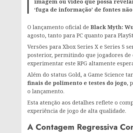
imagem ou vídeo que possa revela
‘fuga de informação’ de fontes não 
O lançamento oficial de
Black Myth: W
agosto, tanto para PC quanto para PlaySt
Versões para Xbox Series X e Series S s
posterior, permitindo que jogadores de
experimentar este RPG altamente esper
Além do status Gold, a Game Science t
finais de polimento e testes do jogo
, 
o lançamento.
Esta atenção aos detalhes reflete o co
experiência de jogo de alta qualidade.
A Contagem Regressiva C