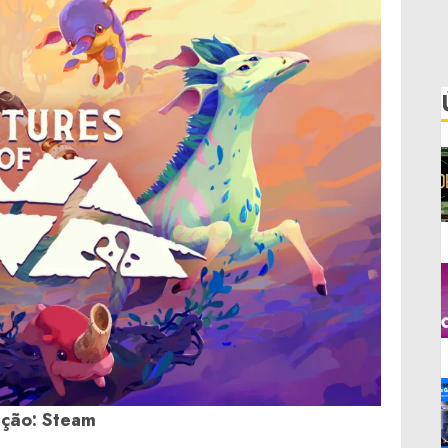
ção: Steam