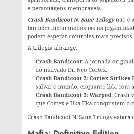
e personagens memoráveis.
Crash Bandicoot N. Sane Trilogy
não é a
também inclui melhorias na jogabilidade
podem esperar controles mais precisos 
A trilogia abrange:
Crash Bandicoot
: A jornada origin
do malvado Dr. Neo Cortex.
Crash Bandicoot 2: Cortex Strikes 
salvar o mundo, enquanto lida com a 
Crash Bandicoot 3: Warped
: Crash 
que Cortex e Uka Uka conquistem o
Crash Bandicoot N. Sane Trilogy estará 
Mafia: Definitive Edition