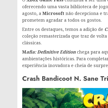
oferecendo uma vasta biblioteca de jog
agosto, a
Microsoft
não decepciona e tr
prometem agradar a todos os gostos.
Entre os destaques, temos a adição de
C
coleção remasterizada que traz de volt
clássicas.
M
afia: Definitive Edition
chega para aqu
ambientações históricas. Para completar
experiência inovadora e cheia de surpre
Crash Bandicoot N. Sane Tr