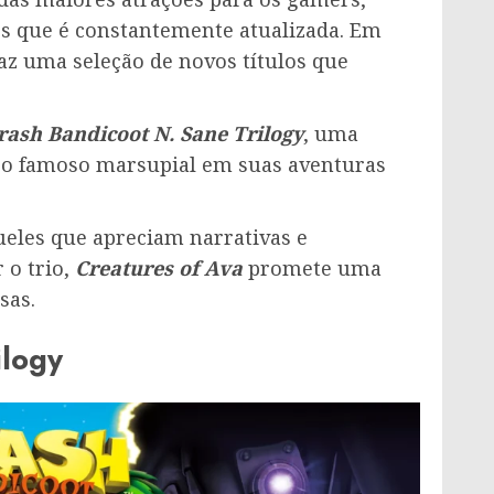
os que é constantemente atualizada. Em
az uma seleção de novos títulos que
rash Bandicoot N. Sane Trilogy
, uma
a o famoso marsupial em suas aventuras
eles que apreciam narrativas e
 o trio,
Creatures of Ava
promete uma
sas.
ilogy