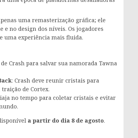
penas uma remasterização gráfica; ele
 e no design dos níveis. Os jogadores
e uma experiência mais fluida.
al de Crash para salvar sua namorada Tawna
Back
: Crash deve reunir cristais para
traição de Cortex.
viaja no tempo para coletar cristais e evitar
 mundo.
disponível
a
partir do dia 8 de agosto
.