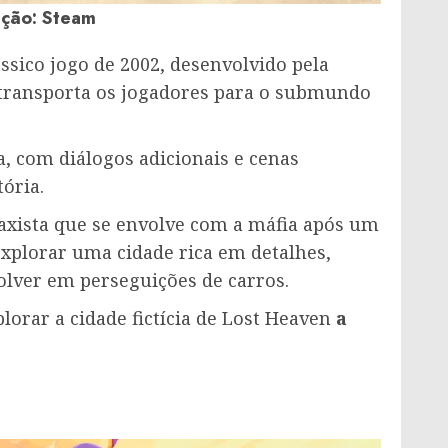
ção: Steam
ssico jogo de 2002, desenvolvido pela
 transporta os jogadores para o submundo
, com diálogos adicionais e cenas
ória.
taxista que se envolve com a máfia após um
explorar uma cidade rica em detalhes,
volver em perseguições de carros.
orar a cidade fictícia de Lost Heaven
a