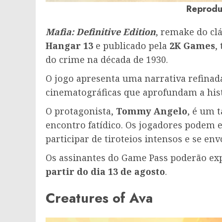
Reprodu
Mafia: Definitive Edition
, remake do clá
Hangar 13
e publicado pela
2K Games
,
do crime na década de 1930.
O jogo apresenta uma narrativa refinada
cinematográficas que aprofundam a hist
O protagonista,
Tommy Angelo
, é um 
encontro fatídico. Os jogadores podem 
participar de tiroteios intensos e se en
Os assinantes do Game Pass poderão expl
partir do dia 13 de agosto
.
Creatures of Ava