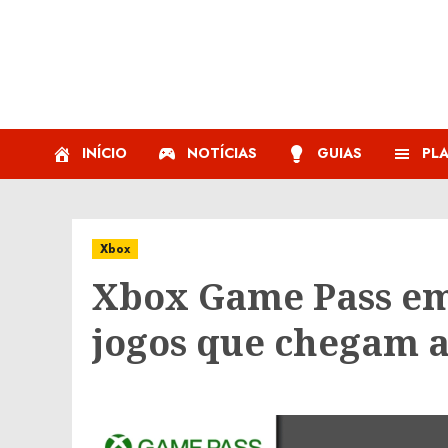
Skip
to
content
INÍCIO
NOTÍCIAS
GUIAS
PL
Xbox
Xbox Game Pass em 
jogos que chegam a