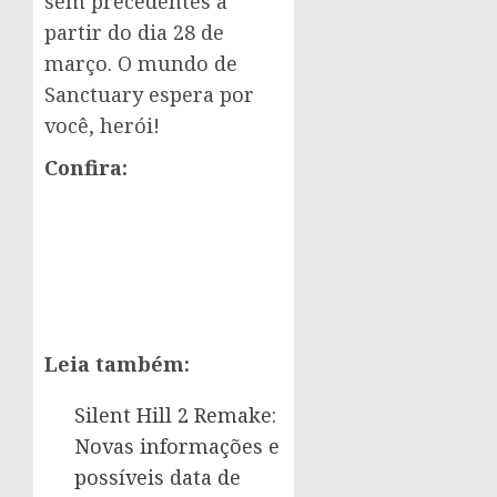
sem precedentes a
partir do dia 28 de
março. O mundo de
Sanctuary espera por
você, herói!
Confira:
Leia também:
Silent Hill 2 Remake:
Novas informações e
possíveis data de