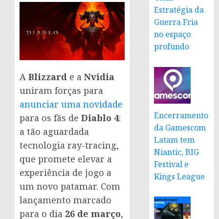
Estratégia da
Guerra Fria
no espaço
profundo
A
Blizzard
e a
Nvidia
uniram forças para
anunciar uma novidade
Encerramento
para os fãs de
Diablo 4
:
da Gamescom
a tão aguardada
Latam tem
tecnologia ray-tracing,
Niantic, BIG
que promete elevar a
Festival e
experiência de jogo a
Kings League
um novo patamar. Com
lançamento marcado
para o dia
26 de março
,