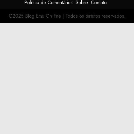
Política de Comentários
Sobre
Contato
©2025 Blog Emu On Fire
|
Todos os direitos reservados.