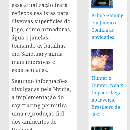
essa atualização trará
reflexos realistas para
Prime Gaming
diversas superfícies do
em Janeiro:
jogo, como armaduras,
Confira as
água e janelas,
novidades!
tornando as batalhas
em Sanctuary ainda
mais imersivas e
espetaculares.
Hunter x
Segundo informações
Hunter: Nen x
divulgadas pela Nvidia,
Impact chega
a implementação do
no inverno
ray-tracing permitirá
Brasileiro de
uma reprodução fiel
2025
dos ambientes de
Diablo 4,