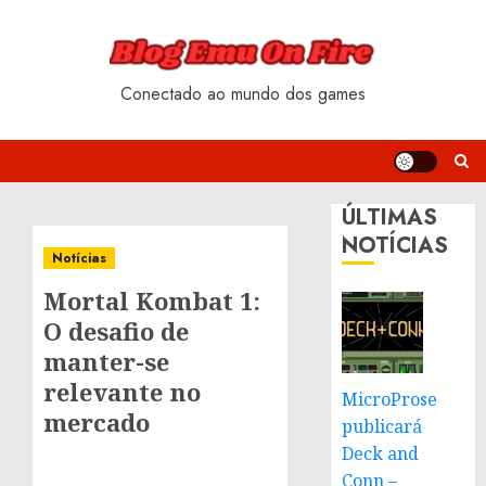
Skip
to
content
Conectado ao mundo dos games
ÚLTIMAS
NOTÍCIAS
Notícias
Mortal Kombat 1:
O desafio de
manter-se
relevante no
MicroProse
mercado
publicará
Deck and
Conn –