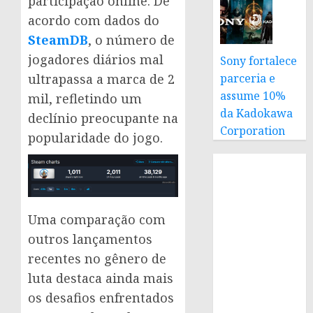
participação online. De
acordo com dados do
SteamDB
, o número de
jogadores diários mal
Sony fortalece
parceria e
ultrapassa a marca de 2
assume 10%
mil, refletindo um
da Kadokawa
declínio preocupante na
Corporation
popularidade do jogo.
Uma comparação com
outros lançamentos
recentes no gênero de
luta destaca ainda mais
os desafios enfrentados