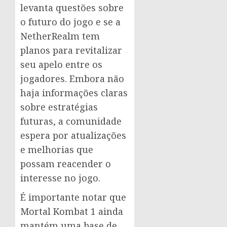
levanta questões sobre
o futuro do jogo e se a
NetherRealm tem
planos para revitalizar
seu apelo entre os
jogadores. Embora não
haja informações claras
sobre estratégias
futuras, a comunidade
espera por atualizações
e melhorias que
possam reacender o
interesse no jogo.
É importante notar que
Mortal Kombat 1 ainda
mantém uma base de