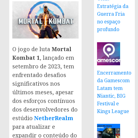
Estratégia da
Guerra Fria
no espaço
profundo
O jogo de luta
Mortal
Kombat 1
, lançado em
setembro de 2023, tem
Encerramento
enfrentado desafios
da Gamescom
significativos nos
Latam tem
últimos meses, apesar
Niantic, BIG
dos esforços contínuos
Festival e
dos desenvolvedores do
Kings League
estúdio
NetherRealm
para atualizar e
expandir o conteúdo do