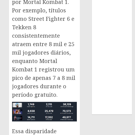
por Mortal Kombat 1.
Por exemplo, títulos
como Street Fighter 6 e
Tekken 8
consistentemente
atraem entre 8 mil e 25
mil jogadores diários,
enquanto Mortal
Kombat 1 registrou um
pico de apenas 7 a 8 mil
jogadores durante o
período gratuito.
Essa disparidade