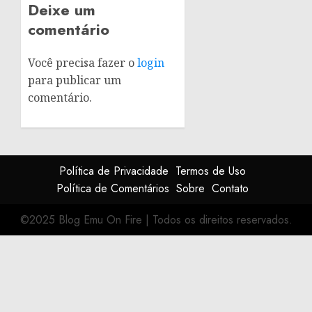
Deixe um
comentário
Você precisa fazer o
login
para publicar um
comentário.
Política de Privacidade
Termos de Uso
Política de Comentários
Sobre
Contato
©2025 Blog Emu On Fire
|
Todos os direitos reservados.