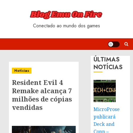
Skip
to
content
Conectado ao mundo dos games
ÚLTIMAS
NOTÍCIAS
Notícias
Resident Evil 4
Remake alcança 7
milhões de cópias
vendidas
MicroProse
publicará
Deck and
Conn –