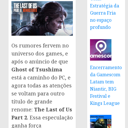
Estratégia da
Guerra Fria
no espaço
profundo
Os rumores fervem no
universo dos games, e
após o anúncio de que
Encerramento
Ghost of Tsushima
da Gamescom
está a caminho do PC, e
Latam tem
agora todas as atenções
Niantic, BIG
se voltam para outro
Festival e
título de grande
Kings League
renome:
The Last of Us
Part 2
. Essa especulação
ganha força