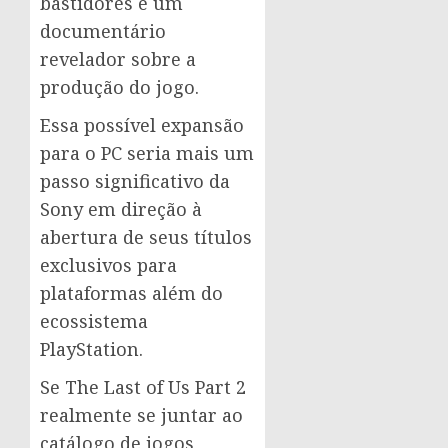
bastidores e um
documentário
revelador sobre a
produção do jogo.
Essa possível expansão
para o PC seria mais um
passo significativo da
Sony em direção à
abertura de seus títulos
exclusivos para
plataformas além do
ecossistema
PlayStation.
Se The Last of Us Part 2
realmente se juntar ao
catálogo de jogos