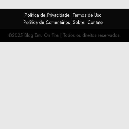
Política de Privacidade
Termos de Uso
Política de Comentários
Sobre
Contato
©2025 Blog Emu On Fire
|
Todos os direitos reservados.