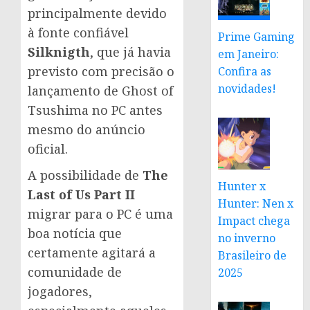
principalmente devido
à fonte confiável
Prime Gaming
Silknigth
, que já havia
em Janeiro:
previsto com precisão o
Confira as
novidades!
lançamento de Ghost of
Tsushima no PC antes
mesmo do anúncio
oficial.
A possibilidade de
The
Hunter x
Last of Us Part II
Hunter: Nen x
migrar para o PC é uma
Impact chega
boa notícia que
no inverno
certamente agitará a
Brasileiro de
comunidade de
2025
jogadores,