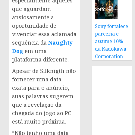
especialmente aqueles
que aguardam
ansiosamente a
oportunidade de
Sony fortalece
parceria e
vivenciar essa aclamada
assume 10%
sequência da
Naughty
da Kadokawa
Dog
em uma
Corporation
plataforma diferente.
Apesar de Silknigth não
fornecer uma data
exata para o anúncio,
suas palavras sugerem
que a revelação da
chegada do jogo ao PC
está muito próxima.
“Não tenho uma data