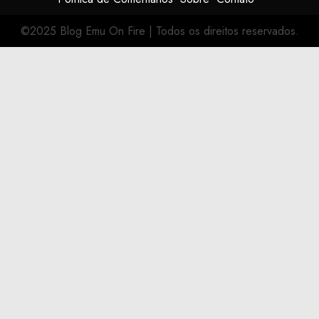
©2025 Blog Emu On Fire
|
Todos os direitos reservados.