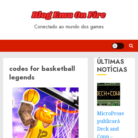
Skip
to
content
Conectado ao mundo dos games
ÚLTIMAS
codes for basketball
NOTÍCIAS
legends
MicroProse
publicará
Deck and
Conn –