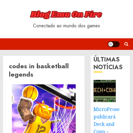
Skip
to
content
Conectado ao mundo dos games
ÚLTIMAS
codes in basketball
NOTÍCIAS
legends
MicroProse
publicará
Deck and
Conn –