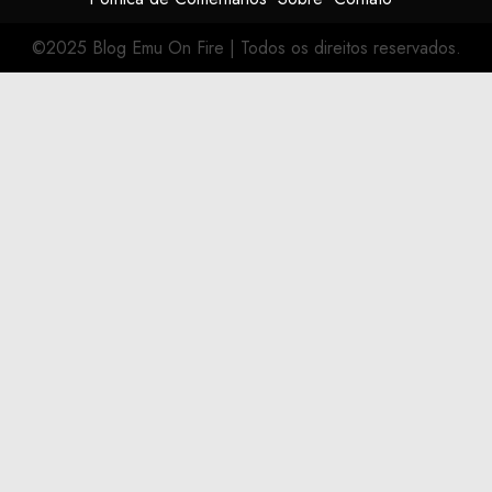
©2025 Blog Emu On Fire
|
Todos os direitos reservados.