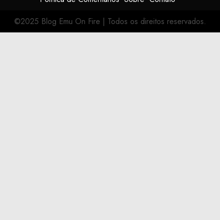
©2025 Blog Emu On Fire
|
Todos os direitos reservados.