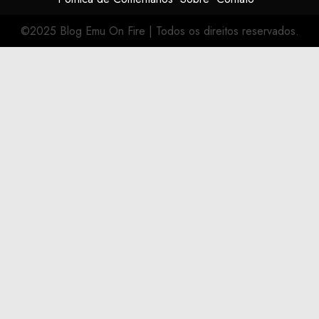
©2025 Blog Emu On Fire
|
Todos os direitos reservados.