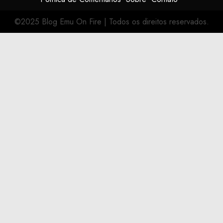
©2025 Blog Emu On Fire
|
Todos os direitos reservados.