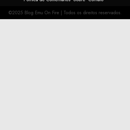
©2025 Blog Emu On Fire
|
Todos os direitos reservados.