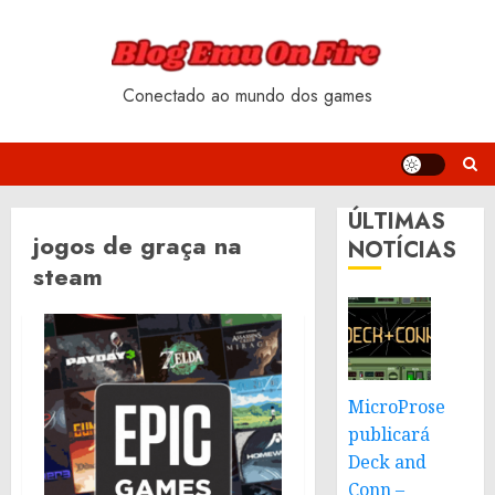
Skip
to
content
Conectado ao mundo dos games
ÚLTIMAS
jogos de graça na
NOTÍCIAS
steam
MicroProse
publicará
Deck and
Conn –