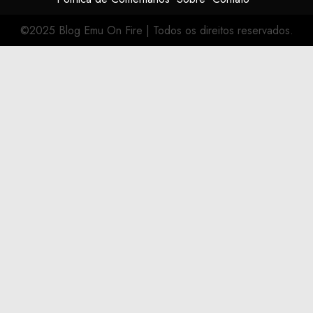
©2025 Blog Emu On Fire
|
Todos os direitos reservados.