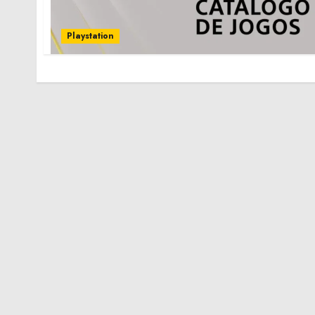
Playstation