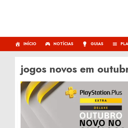
Skip
to
content
INÍCIO
NOTÍCIAS
GUIAS
PL
jogos novos em outub