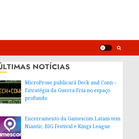
ÚLTIMAS NOTÍCIAS
MicroProse publicará Deck and Conn –
Estratégia da Guerra Fria no espaço
profundo
Encerramento da Gamescom Latam tem
Niantic, BIG Festival e Kings League