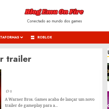
Conectado ao mundo dos games
ATAFORMAS
ROBLOX
 trailer
Mortal Kombat 1: Sektor recebe trailer
oficial
0
A Warner Bros. Games acaba de lançar um novo
trailer de gameplay para a...