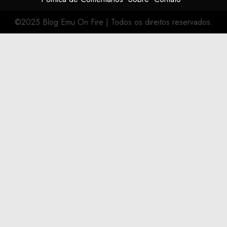
©2025 Blog Emu On Fire
|
Todos os direitos reservados.