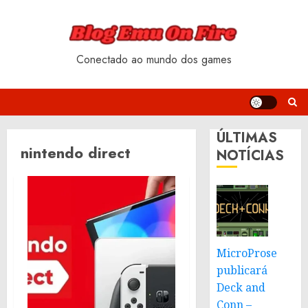
Skip
to
content
Conectado ao mundo dos games
ÚLTIMAS
nintendo direct
NOTÍCIAS
MicroProse
publicará
Deck and
Conn –