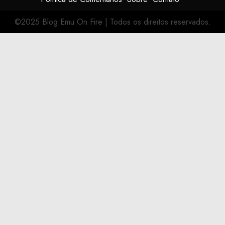
©2025 Blog Emu On Fire
|
Todos os direitos reservados.