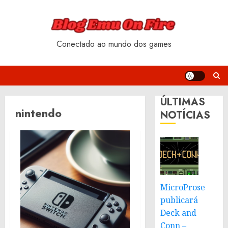
Skip
to
content
Conectado ao mundo dos games
ÚLTIMAS
nintendo
NOTÍCIAS
MicroProse
publicará
Deck and
Conn –