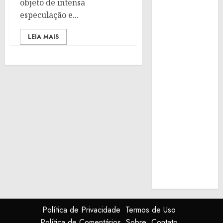
objeto de intensa
especulação e...
LEIA MAIS
Política de Privacidade
Termos de Uso
Política de Comentários
Sobre
Contato