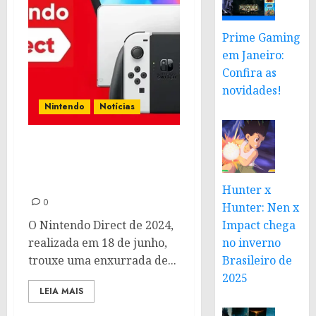
Prime Gaming
em Janeiro:
Confira as
novidades!
Nintendo
Notícias
Jogos anunciados no
Nintendo Direct 2024 |
Saiba tudo o que rolou
Hunter x
0
Hunter: Nen x
O Nintendo Direct de 2024,
Impact chega
realizada em 18 de junho,
no inverno
trouxe uma enxurrada de...
Brasileiro de
2025
LEIA MAIS