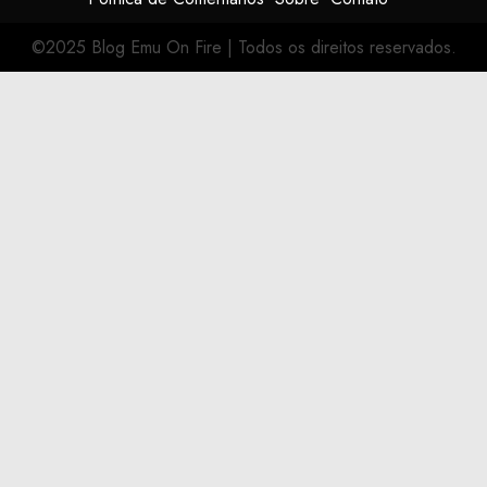
©2025 Blog Emu On Fire
|
Todos os direitos reservados.