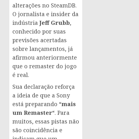
alterações no SteamDB.
O jornalista e insider da
indústria
Jeff Grubb
,
conhecido por suas
previsões acertadas
sobre lançamentos, já
afirmou anteriormente
que o remaster do jogo
é real.
Sua declaração reforça
a ideia de que a Sony
está preparando “
mais
um Remaster
“. Para
muitos, essas pistas não
são coincidência e
indicam que um