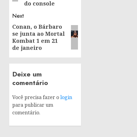
do console
Next
Conan, o Bárbaro
Next
se junta ao Mortal
post:
Kombat 1 em 21
de janeiro
Deixe um
comentário
Você precisa fazer o
login
para publicar um
comentário.