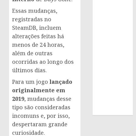
Essas mudanças,
registradas no
SteamDB, incluem
alterações feitas há
menos de 24 horas,
além de outras
ocorridas ao longo dos
últimos dias.
Para um jogo
lançado
originalmente em
2019
, mudanças desse
tipo são consideradas
incomuns e, por isso,
despertaram grande
curiosidade.