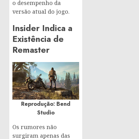
o desempenho da
versão atual do jogo.
Insider Indica a
Existência de
Remaster
Reprodução: Bend
Studio
Os rumores não
surgiram apenas das