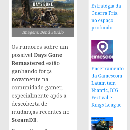
Estratégia da
Guerra Fria
no espaço
profundo
Imagem: Bend Studio
Os rumores sobre um
possível
Days Gone
Remastered
estão
Encerramento
ganhando força
da Gamescom
novamente na
Latam tem
comunidade gamer,
Niantic, BIG
especialmente após a
Festival e
descoberta de
Kings League
mudanças recentes no
SteamDB
.