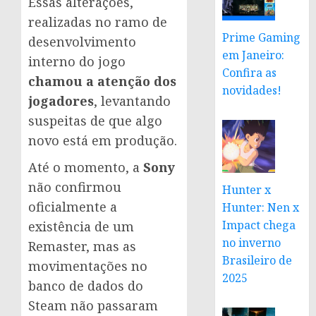
Essas alterações,
realizadas no ramo de
Prime Gaming
desenvolvimento
em Janeiro:
interno do jogo
Confira as
chamou a atenção dos
novidades!
jogadores
, levantando
suspeitas de que algo
novo está em produção.
Até o momento, a
Sony
não confirmou
Hunter x
oficialmente a
Hunter: Nen x
Impact chega
existência de um
no inverno
Remaster, mas as
Brasileiro de
movimentações no
2025
banco de dados do
Steam não passaram