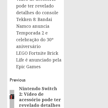
pode ter revelado
detalhes do console
Tekken 8: Bandai
Namco anuncia
Temporada 2 e
celebração do 30º
aniversário
LEGO Fortnite Brick
Life é anunciado pela
Epic Games
Post
Previous
navigation
Nintendo Switch
Previous
2: Vídeo de
post:
acessório pode ter
revelado detalhes