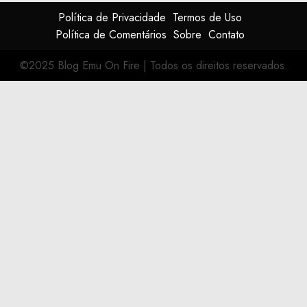
Política de Privacidade
Termos de Uso
Política de Comentários
Sobre
Contato
©2025 Blog Emu On Fire
|
Todos os direitos reservados.