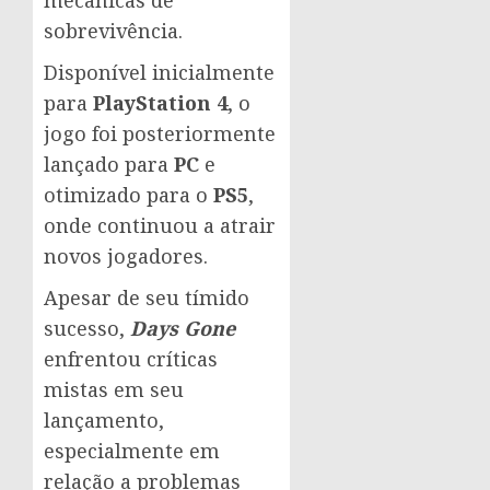
mecânicas de
sobrevivência.
Disponível inicialmente
para
PlayStation 4
, o
jogo foi posteriormente
lançado para
PC
e
otimizado para o
PS5
,
onde continuou a atrair
novos jogadores.
Apesar de seu tímido
sucesso,
Days Gone
enfrentou críticas
mistas em seu
lançamento,
especialmente em
relação a problemas