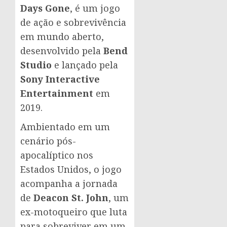
Days Gone
, é um jogo
de ação e sobrevivência
em mundo aberto,
desenvolvido pela
Bend
Studio
e lançado pela
Sony Interactive
Entertainment
em
2019.
Ambientado em um
cenário pós-
apocalíptico nos
Estados Unidos, o jogo
acompanha a jornada
de
Deacon St. John
, um
ex-motoqueiro que luta
para sobreviver em um