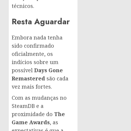
técnicos.
Resta Aguardar
Embora nada tenha
sido confirmado
oficialmente, os
indícios sobre um
possível
Days Gone
Remastered
são cada
vez mais fortes.
Com as mudanças no
SteamDB e a
proximidade do
The
Game Awards
, as
expectativas é que a