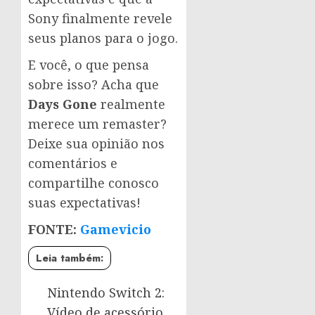
Sony finalmente revele
seus planos para o jogo.
E você, o que pensa
sobre isso? Acha que
Days Gone
realmente
merece um remaster?
Deixe sua opinião nos
comentários e
compartilhe conosco
suas expectativas!
FONTE:
Gamevicio
Leia também:
Nintendo Switch 2:
Vídeo de acessório