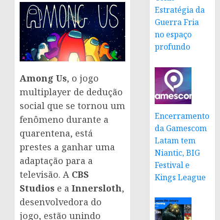
Estratégia da
Guerra Fria
no espaço
profundo
Among Us
, o jogo
multiplayer de dedução
social que se tornou um
Encerramento
fenômeno durante a
da Gamescom
quarentena, está
Latam tem
prestes a ganhar uma
Niantic, BIG
adaptação para a
Festival e
televisão. A
CBS
Kings League
Studios
e a
Innersloth
,
desenvolvedora do
jogo, estão unindo