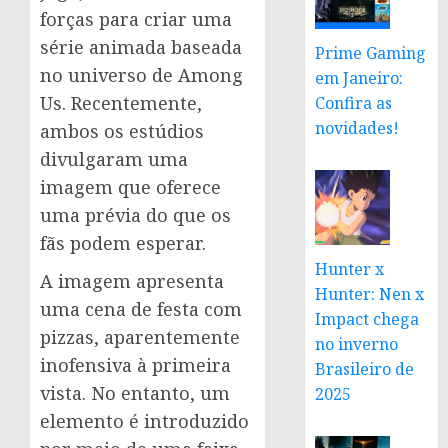
forças para criar uma
série animada baseada
Prime Gaming
no universo de Among
em Janeiro:
Us. Recentemente,
Confira as
novidades!
ambos os estúdios
divulgaram uma
imagem que oferece
uma prévia do que os
fãs podem esperar.
Hunter x
A imagem apresenta
Hunter: Nen x
uma cena de festa com
Impact chega
pizzas, aparentemente
no inverno
inofensiva à primeira
Brasileiro de
vista. No entanto, um
2025
elemento é introduzido