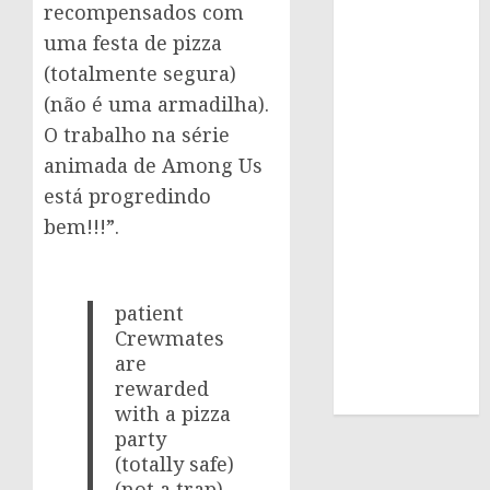
recompensados com
uma festa de pizza
(totalmente segura)
(não é uma armadilha).
O trabalho na série
animada de Among Us
está progredindo
bem!!!”.
patient
Crewmates
are
rewarded
with a pizza
party
(totally safe)
(not a trap)