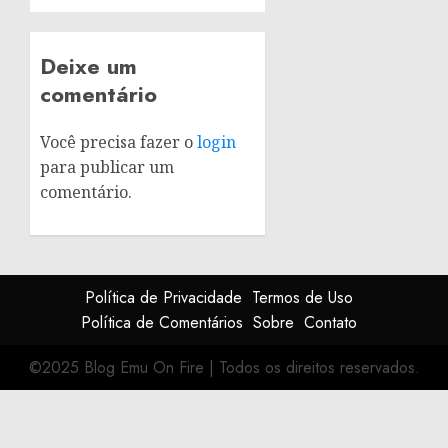
Deixe um
comentário
Você precisa fazer o
login
para publicar um
comentário.
Política de Privacidade
Termos de Uso
Política de Comentários
Sobre
Contato
©2025 Blog Emu On Fire
|
Todos os direitos reservados.