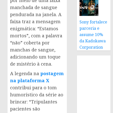
por meio de uma faixa
manchada de sangue
pendurada na janela. A
faixa traz a mensagem
Sony fortalece
parceria e
enigmática: “Estamos
assume 10%
mortos”, com a palavra
da Kadokawa
“não” coberta por
Corporation
manchas de sangue,
adicionando um toque
de mistério à cena.
A legenda na
postagem
na plataforma X
contribui para o tom
humorístico da série ao
brincar: “Tripulantes
pacientes são