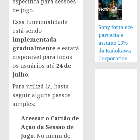
específica para sessões
de jogo.
Essa funcionalidade
Sony fortalece
está sendo
parceria e
implementada
assume 10%
gradualmente
e estará
da Kadokawa
disponível para todos
Corporation
os usuários até
24 de
julho
.
Para utilizá-la, basta
seguir alguns passos
simples:
Acessar o Cartão de
Ação da Sessão de
Jogo
: No menu do