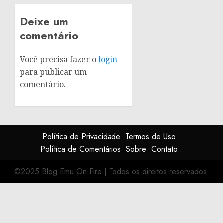
Deixe um
comentário
Você precisa fazer o
login
para publicar um
comentário.
Política de Privacidade
Termos de Uso
Política de Comentários
Sobre
Contato
©2025 Blog Emu On Fire
|
Todos os direitos reservados.