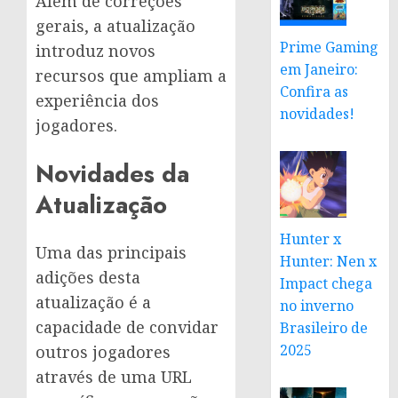
Além de correções
gerais, a atualização
Prime Gaming
introduz novos
em Janeiro:
recursos que ampliam a
Confira as
experiência dos
novidades!
jogadores.
Novidades da
Atualização
Hunter x
Uma das principais
Hunter: Nen x
adições desta
Impact chega
atualização é a
no inverno
capacidade de convidar
Brasileiro de
2025
outros jogadores
através de uma URL