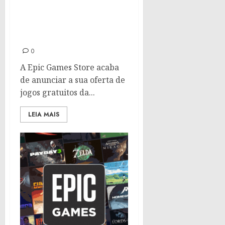
The Callisto Protocol é o
jogo gratuito da semana
na Epic Games Store
0
A Epic Games Store acaba
de anunciar a sua oferta de
jogos gratuitos da...
LEIA MAIS