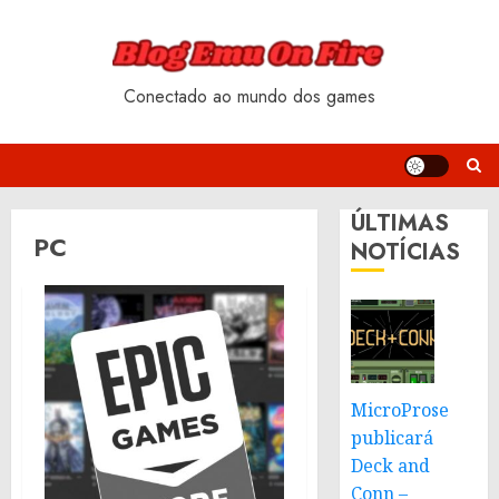
Skip
to
content
Conectado ao mundo dos games
ÚLTIMAS
PC
NOTÍCIAS
MicroProse
publicará
Deck and
Conn –