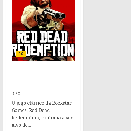
PC
Red Dead Redemption
para PC pode ter sido
vazado na PS Store
0
O jogo clássico da Rockstar
Games, Red Dead
Redemption, continua a ser
alvo de...