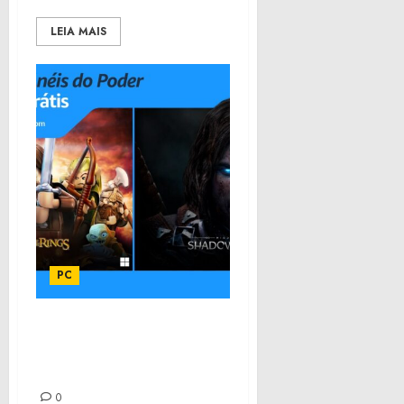
LEIA MAIS
PC
Jogos do Senhor dos
Anéis estão gratuitos no
Prime Gaming
0