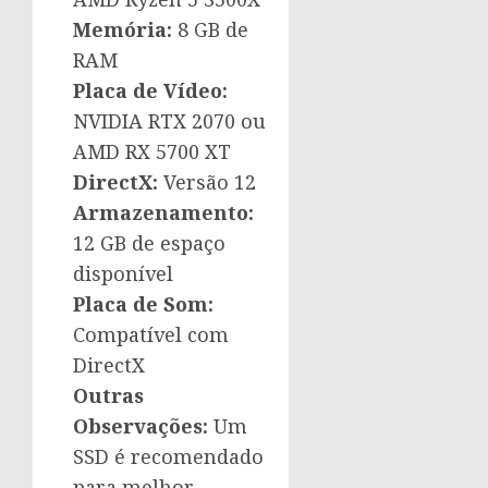
Memória:
8 GB de
RAM
Placa de Vídeo:
NVIDIA RTX 2070 ou
AMD RX 5700 XT
DirectX:
Versão 12
Armazenamento:
12 GB de espaço
disponível
Placa de Som:
Compatível com
DirectX
Outras
Observações:
Um
SSD é recomendado
para melhor