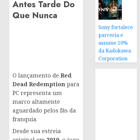
Antes Tarde Do
Que Nunca
Sony fortalece
parceria e
assume 10%
da Kadokawa
Corporation
O lançamento de
Red
Dead Redemption
para
PC representa um
marco altamente
aguardado pelos fãs da
franquia.
Desde sua estreia
original em
2010
, o jogo