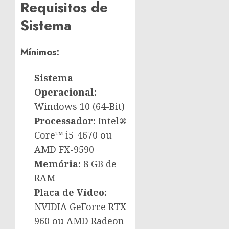
Requisitos de
Sistema
Mínimos:
Sistema
Operacional:
Windows 10 (64-Bit)
Processador:
Intel®
Core™ i5-4670 ou
AMD FX-9590
Memória:
8 GB de
RAM
Placa de Vídeo:
NVIDIA GeForce RTX
960 ou AMD Radeon