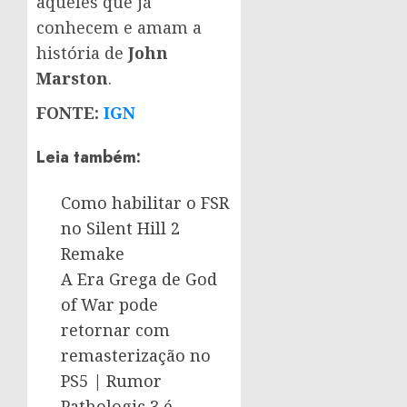
aqueles que já
conhecem e amam a
história de
John
Marston
.
FONTE:
IGN
Leia também:
Como habilitar o FSR
no Silent Hill 2
Remake
A Era Grega de God
of War pode
retornar com
remasterização no
PS5 | Rumor
Pathologic 3 é