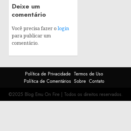
Deixe um
comentário
Você precisa fazer o
login
para publicar um
comentário.
Política de Privacidade
Termos de Uso
Política de Comentários
Sobre
Contato
©2025 Blog Emu On Fire
|
Todos os direitos reservados.