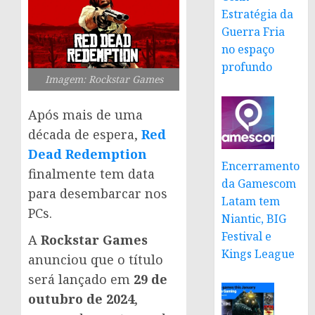
Estratégia da
Guerra Fria
no espaço
profundo
Imagem: Rockstar Games
Após mais de uma
década de espera,
Red
Dead Redemption
Encerramento
finalmente tem data
da Gamescom
para desembarcar nos
Latam tem
PCs.
Niantic, BIG
Festival e
A
Rockstar Games
Kings League
anunciou que o título
será lançado em
29 de
outubro de 2024
,