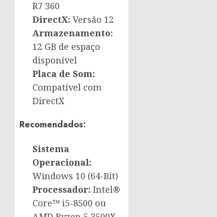
R7 360
DirectX:
Versão 12
Armazenamento:
12 GB de espaço
disponível
Placa de Som:
Compatível com
DirectX
Recomendados:
Sistema
Operacional:
Windows 10 (64-Bit)
Processador:
Intel®
Core™ i5-8500 ou
AMD Ryzen 5 3500X