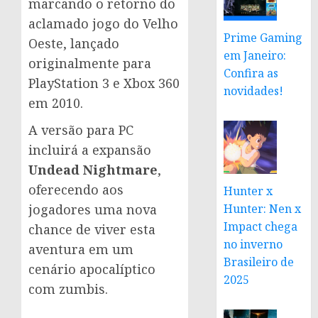
marcando o retorno do
aclamado jogo do Velho
Prime Gaming
Oeste, lançado
em Janeiro:
originalmente para
Confira as
PlayStation 3 e Xbox 360
novidades!
em 2010.
A versão para PC
incluirá a expansão
Undead Nightmare
,
oferecendo aos
Hunter x
jogadores uma nova
Hunter: Nen x
Impact chega
chance de viver esta
no inverno
aventura em um
Brasileiro de
cenário apocalíptico
2025
com zumbis.