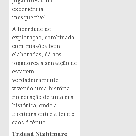
jogadores uma
experiência
inesquecível.
A liberdade de
exploração, combinada
com missões bem
elaboradas, dá aos
jogadores a sensação de
estarem
verdadeiramente
vivendo uma história
no coração de uma era
histórica, onde a
fronteira entre a lei e o
caos é tênue.
Undead Nightmare