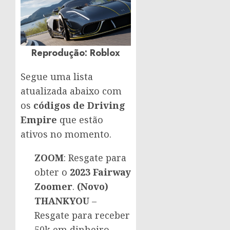
Reprodução: Roblox
Segue uma lista
atualizada abaixo com
os
códigos de Driving
Empire
que estão
ativos no momento.
ZOOM
: Resgate para
obter o
2023 Fairway
Zoomer
.
(Novo)
THANKYOU
–
Resgate para receber
50k em dinheiro