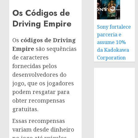
Os Códigos de
Driving Empire
Sony fortalece
parceria e
Os
códigos de Driving
assume 10%
Empire
são sequências
da Kadokawa
de caracteres
Corporation
fornecidas pelos
desenvolvedores do
jogo, que os jogadores
podem resgatar para
obter recompensas
gratuitas.
Essas recompensas
variam desde dinheiro
no jogo até veículos