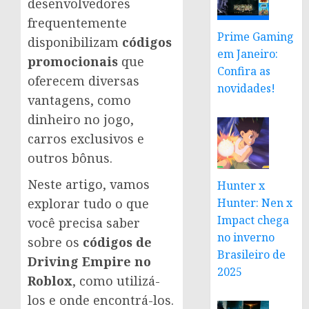
desenvolvedores
frequentemente
Prime Gaming
disponibilizam
códigos
em Janeiro:
promocionais
que
Confira as
oferecem diversas
novidades!
vantagens, como
dinheiro no jogo,
carros exclusivos e
outros bônus.
Neste artigo, vamos
Hunter x
explorar tudo o que
Hunter: Nen x
Impact chega
você precisa saber
no inverno
sobre os
códigos de
Brasileiro de
Driving Empire no
2025
Roblox
, como utilizá-
los e onde encontrá-los.