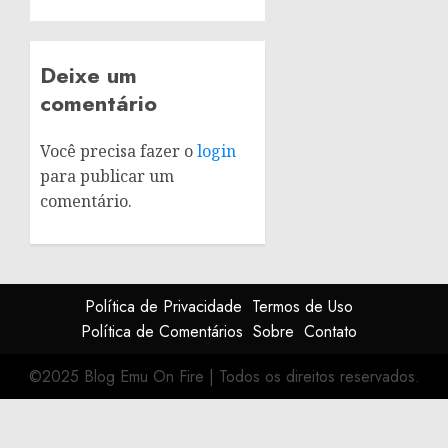
Deixe um
comentário
Você precisa fazer o
login
para publicar um
comentário.
Política de Privacidade
Termos de Uso
Política de Comentários
Sobre
Contato
©2025 Blog Emu On Fire
|
Todos os direitos reservados.