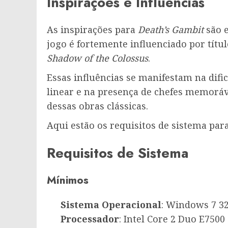
Inspirações e Influências
As inspirações para
Death’s Gambit
são e
jogo é fortemente influenciado por títu
Shadow of the Colossus
.
Essas influências se manifestam na difi
linear e na presença de chefes memoráv
dessas obras clássicas.
Aqui estão os requisitos de sistema par
Requisitos de Sistema
Mínimos
Sistema Operacional
: Windows 7 32
Processador
: Intel Core 2 Duo E750