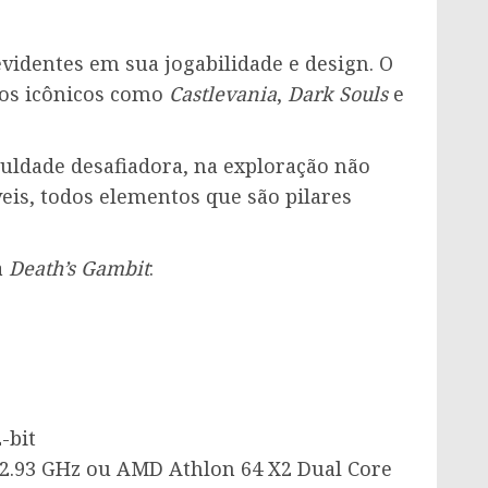
videntes em sua jogabilidade e design. O
los icônicos como
Castlevania
,
Dark Souls
e
culdade desafiadora, na exploração não
eis, todos elementos que são pilares
a
Death’s Gambit
:
-bit
0 2.93 GHz ou AMD Athlon 64 X2 Dual Core