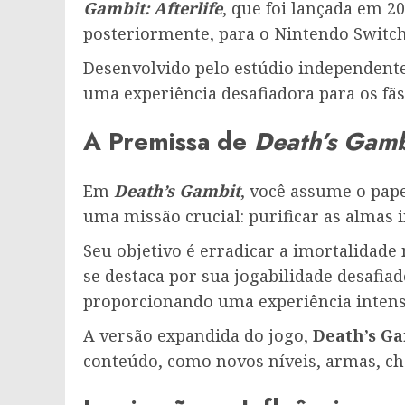
Gambit: Afterlife
, que foi lançada em 20
posteriormente, para o Nintendo Switch
Desenvolvido pelo estúdio independent
uma experiência desafiadora para os fãs
A Premissa de
Death’s Gamb
Em
Death’s Gambit
, você assume o pap
uma missão crucial: purificar as almas 
Seu objetivo é erradicar a imortalidad
se destaca por sua jogabilidade desafia
proporcionando uma experiência intens
A versão expandida do jogo,
Death’s Ga
conteúdo, como novos níveis, armas, ch