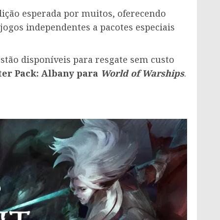
dição esperada por muitos, oferecendo
jogos independentes a pacotes especiais
stão disponíveis para resgate sem custo
ter Pack: Albany para
World of Warships
.