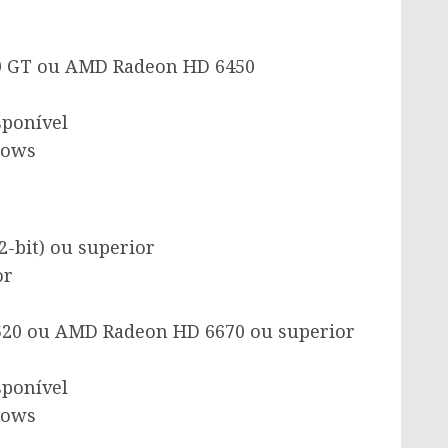
00 GT ou AMD Radeon HD 6450
sponível
dows
2-bit) ou superior
or
520 ou AMD Radeon HD 6670 ou superior
sponível
dows